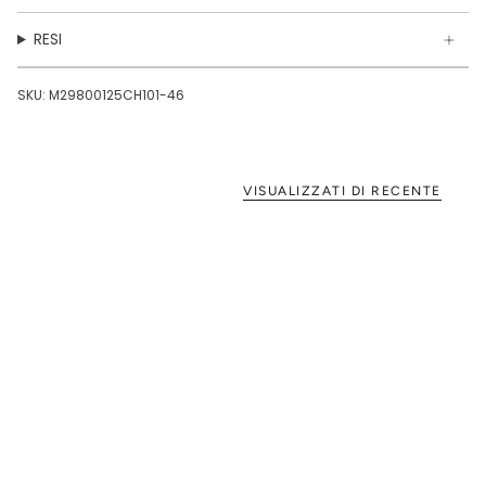
RESI
SKU: M29800125CH101-46
VISUALIZZATI DI RECENTE