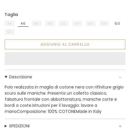
Taglia
46
44
48
50
52
54
56
58
60
62
AGGIUNGI AL CARRELLO
Descrizione
Polo realizzata in maglia di cotone nera con rifiniture grigio
scuro sulle maniche. Presenta un colletto classico,
falsatura frontale con abbottonatura, maniche corte e
bordi a coste.Istruzioni per il lavaggio: lavare a
manoComposizione: 100% COTONEMade in Italy
SPEDIZIONI