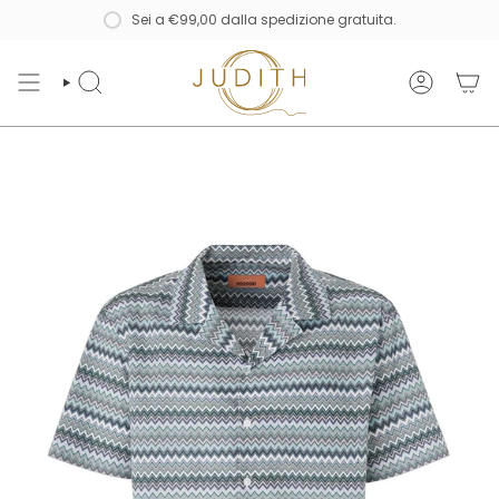
Vai
Sei a
€99,00
dalla spedizione gratuita.
al
contenuto
CERCA
ACCOUNT